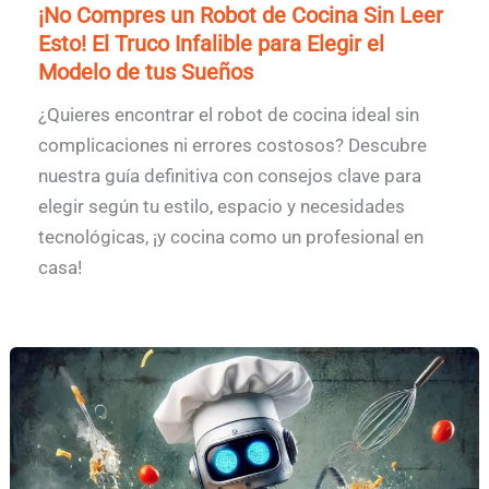
¡No Compres un Robot de Cocina Sin Leer
Esto! El Truco Infalible para Elegir el
Modelo de tus Sueños
¿Quieres encontrar el robot de cocina ideal sin
complicaciones ni errores costosos? Descubre
nuestra guía definitiva con consejos clave para
elegir según tu estilo, espacio y necesidades
tecnológicas, ¡y cocina como un profesional en
casa!