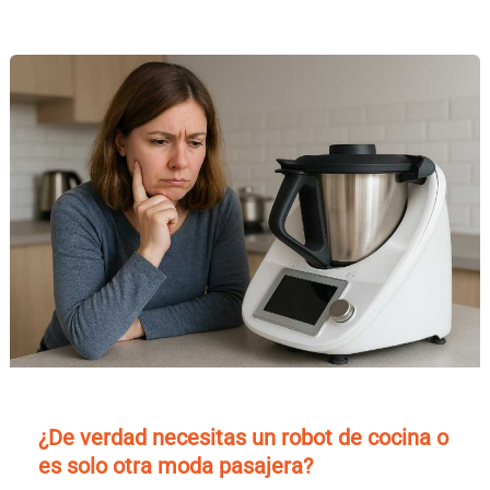
¿De verdad necesitas un robot de cocina o
es solo otra moda pasajera?