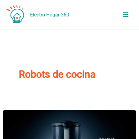
Ir
al
Electro Hogar 360
contenido
Robots de cocina