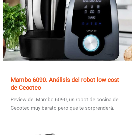
Mambo 6090. Análisis del robot low cost
de Cecotec
Review del Mambo 6090, un robot de cocina de
Cecotec muy barato pero que te sorprenderá.