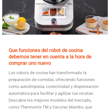
Que funciones del robot de cocina
debemos tener en cuenta a la hora de
comprar uno nuevo
Los robots de cocina han transformado la
preparación de comidas, ofreciendo funciones
como autolimpieza, conectividad y dispensación
automática para facilitar y agilizar tus recetas.
Descubre los mejores modelos del mercado,
como Thermomix TM y Cecotec Mambo, que