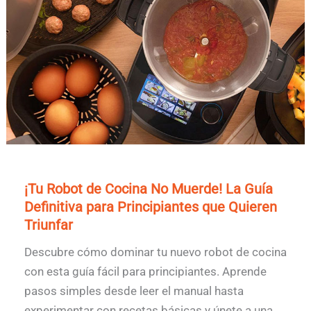
¡Tu Robot de Cocina No Muerde! La Guía
Definitiva para Principiantes que Quieren
Triunfar
Descubre cómo dominar tu nuevo robot de cocina
con esta guía fácil para principiantes. Aprende
pasos simples desde leer el manual hasta
experimentar con recetas básicas y únete a una