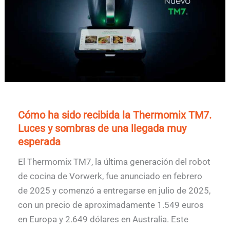
Cómo ha sido recibida la Thermomix TM7.
Luces y sombras de una llegada muy
esperada
El Thermomix TM7, la última generación del robot
de cocina de Vorwerk, fue anunciado en febrero
de 2025 y comenzó a entregarse en julio de 2025,
con un precio de aproximadamente 1.549 euros
en Europa y 2.649 dólares en Australia. Este