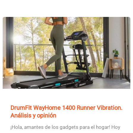
DrumFit WayHome 1400 Runner Vibration.
Análisis y opinión
¡Hola, amantes de los gadgets para el hogar! Hoy