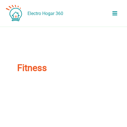
Ir
al
Electro Hogar 360
contenido
Fitness