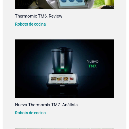
Thermomix TM6, Review
Robots de cocina
Nueva Thermomix TM7. Análisis
Robots de cocina