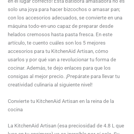
en el lugar correcto! Esta batidora amasadora no es
solo una joya para hacer bizcochos o amasar pan;
con los accesorios adecuados, se convierte en una
máquina todo-en-uno capaz de preparar desde
helados cremosos hasta pasta fresca. En este
artículo, te cuento cuáles son los 5 mejores
accesorios para tu KitchenAid Artisan, cómo
usarlos y por qué van a revolucionar tu forma de
cocinar. Además, te dejo enlaces para que los
consigas al mejor precio. ¡Prepárate para llevar tu
creatividad culinaria al siguiente nivel!
Convierte tu KitchenAid Artisan en la reina de la
cocina
La KitchenAid Artisan (esa preciosidad de 4.8 L que
luce en tu encimera) ya es increíble por sí sola. Su