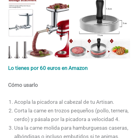
Lo tienes por 60 euros en Amazon
Cómo usarlo
Acopla la picadora al cabezal de tu Artisan.
Corta la carne en trozos pequeños (pollo, ternera,
cerdo) y pásala por la picadora a velocidad 4.
Usa la carne molida para hamburguesas caseras,
albóndigas o incluso embutidos si te animas.