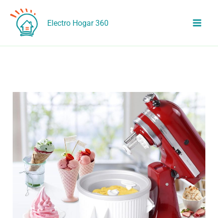
Ir
al
Electro Hogar 360
contenido