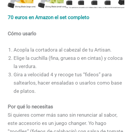
70 euros en Amazon el set completo
Cómo usarlo
Acopla la cortadora al cabezal de tu Artisan.
Elige la cuchilla (fina, gruesa o en cintas) y coloca
la verdura.
Gira a velocidad 4 y recoge tus “fideos” para
saltearlos, hacer ensaladas o usarlos como base
de platos.
Por qué lo necesitas
Si quieres comer más sano sin renunciar al sabor,
este accesorio es un juego changer. Yo hago
“zoodles” (fideos de calabacín) con salsa de tomate