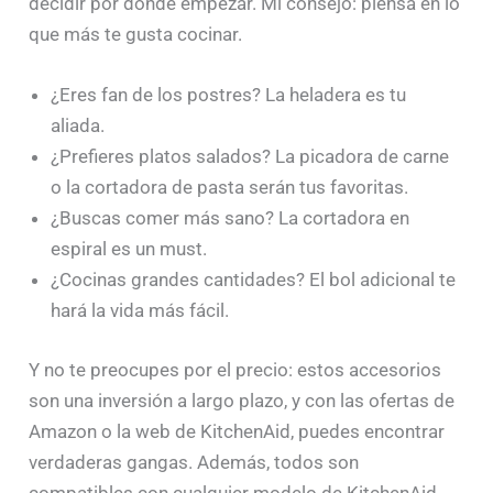
decidir por dónde empezar. Mi consejo: piensa en lo
que más te gusta cocinar.
¿Eres fan de los postres? La heladera es tu
aliada.
¿Prefieres platos salados? La picadora de carne
o la cortadora de pasta serán tus favoritas.
¿Buscas comer más sano? La cortadora en
espiral es un must.
¿Cocinas grandes cantidades? El bol adicional te
hará la vida más fácil.
Y no te preocupes por el precio: estos accesorios
son una inversión a largo plazo, y con las ofertas de
Amazon o la web de KitchenAid, puedes encontrar
verdaderas gangas. Además, todos son
compatibles con cualquier modelo de KitchenAid