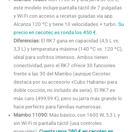
este modelo incluye pantalla táctil de 7 pulgadas
y Wi-Fi con acceso a recetas guiadas vía app.
Alcanza 120 ºC y tiene 10 velocidades + turbo.
Su
precio en cecotec.es ronda los 450 €.
Diferencias:
El RK7 gana en capacidad (4,5 L vs.
3,3 L) y temperatura máxima (140 ºC vs. 120 ºC),
ideal para sofritos intensos. Ambos tienen
conectividad, pero el RK7 ofrece 30 funciones
frente a las 30 del Mambo (aunque Cecotec
destaca por su accesorio «Cubo Habana» para
doble cocción, no incluido de serie). El RK7 es
más caro (499,99 €), pero su jarra más grande lo
hace perfecto para familias numerosas.
Mambo 11090:
Más básico, con 1600 W, 3,3 L y
sin Wi-Fi ni pantalla táctil (usa controles
manuales).
Cuesta unos 280 € en cecotec.es.