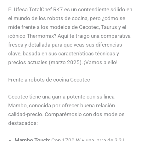
El Ufesa TotalChef RK7 es un contendiente sólido en
el mundo de los robots de cocina, pero ¿cómo se
mide frente a los modelos de Cecotec, Taurus y el
icónico Thermomix? Aquí te traigo una comparativa
fresca y detallada para que veas sus diferencias
clave, basada en sus características técnicas y
precios actuales (marzo 2025). ¡Vamos a ello!
Frente a robots de cocina Cecotec
Cecotec tiene una gama potente con su línea
Mambo, conocida por ofrecer buena relación
calidad-precio. Comparémoslo con dos modelos
destacados:
Mambo Touch:
Con 1700 W y una jarra de 3,3 L,