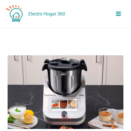
Ir
al
Electro Hogar 360
contenido