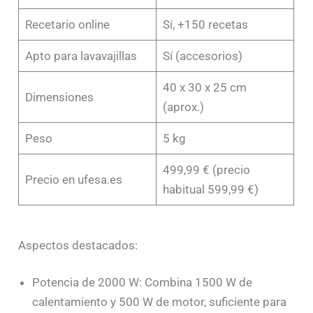
Recetario online
Sí, +150 recetas
Apto para lavavajillas
Sí (accesorios)
40 x 30 x 25 cm
Dimensiones
(aprox.)
Peso
5 kg
499,99 € (precio
Precio en ufesa.es
habitual 599,99 €)
Aspectos destacados:
Potencia de 2000 W: Combina 1500 W de
calentamiento y 500 W de motor, suficiente para