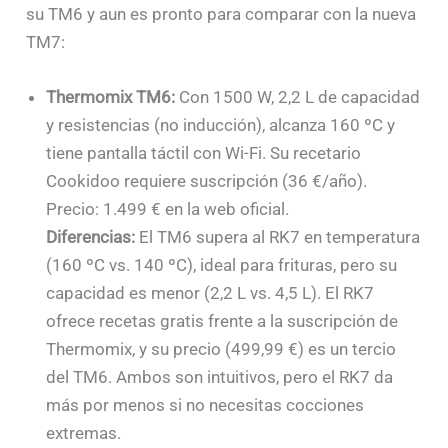
su TM6 y aun es pronto para comparar con la nueva
TM7:
Thermomix TM6:
Con 1500 W, 2,2 L de capacidad
y resistencias (no inducción), alcanza 160 ºC y
tiene pantalla táctil con Wi-Fi. Su recetario
Cookidoo requiere suscripción (36 €/año).
Precio: 1.499 € en la web oficial.
Diferencias:
El TM6 supera al RK7 en temperatura
(160 ºC vs. 140 ºC), ideal para frituras, pero su
capacidad es menor (2,2 L vs. 4,5 L). El RK7
ofrece recetas gratis frente a la suscripción de
Thermomix, y su precio (499,99 €) es un tercio
del TM6. Ambos son intuitivos, pero el RK7 da
más por menos si no necesitas cocciones
extremas.