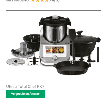
Mi veredicto:
(4/5)
Ufesa Total Chef RK7
Ver precio en Amazon