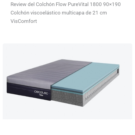
Review del Colchón Flow PureVital 1800 90×190
Colchón viscoelástico multicapa de 21 cm
VisComfort