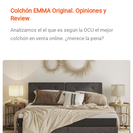
Colchón EMMA Original. Opiniones y
Review
Analizamos el el que es según la OCU el mejor
colchón en venta online. ¿merece la pena?