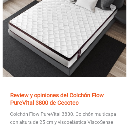
Review y opiniones del Colchón Flow
PureVital 3800 de Cecotec
Colchón Flow PureVital 3800. Colchón multicapa
con altura de 25 cm y viscoelástica ViscoSense