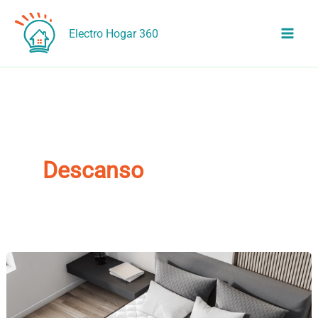
Ir
al
Electro Hogar 360
contenido
Descanso