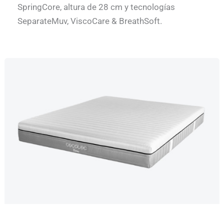
SpringCore, altura de 28 cm y tecnologías
SeparateMuv, ViscoCare & BreathSoft.