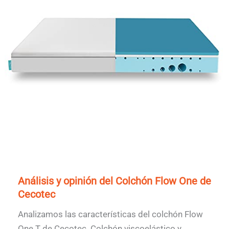
Análisis y opinión del Colchón Flow One de
Cecotec
Analizamos las características del colchón Flow
One T de Cecotec. Colchón viscoelástico y