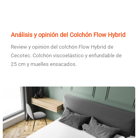
Análisis y opinión del Colchón Flow Hybrid
Review y opinión del colchón Flow Hybrid de
Cecotec. Colchón viscoelástico y enfundable de
25 cm y muelles ensacados.