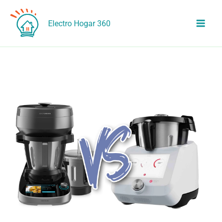
Ir
al
Electro Hogar 360
contenido