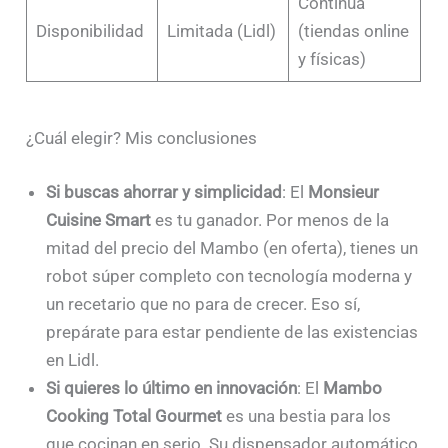
Continua
Disponibilidad
Limitada (Lidl)
(tiendas online
y físicas)
¿Cuál elegir? Mis conclusiones
Si buscas ahorrar y simplicidad
: El
Monsieur
Cuisine Smart
es tu ganador. Por menos de la
mitad del precio del Mambo (en oferta), tienes un
robot súper completo con tecnología moderna y
un recetario que no para de crecer. Eso sí,
prepárate para estar pendiente de las existencias
en Lidl.
Si quieres lo último en innovación
: El
Mambo
Cooking Total Gourmet
es una bestia para los
que cocinan en serio. Su dispensador automático