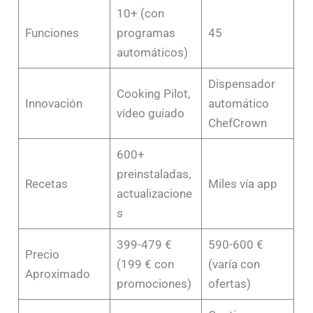
10+ (con
Funciones
programas
45
automáticos)
Dispensador
Cooking Pilot,
Innovación
automático
vídeo guiado
ChefCrown
600+
preinstaladas,
Recetas
Miles vía app
actualizacione
s
399-479 €
590-600 €
Precio
(199 € con
(varía con
Aproximado
promociones)
ofertas)