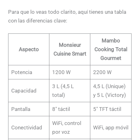
Para que lo veas todo clarito, aquí tienes una tabla
con las diferencias clave:
Mambo
Monsieur
Aspecto
Cooking Total
Cuisine Smart
Gourmet
Potencia
1200 W
2200 W
3 L (4,5 L
4,5 L (Unique)
Capacidad
total)
y 5 L (Victory)
Pantalla
8″ táctil
5″ TFT táctil
WiFi, control
Conectividad
WiFi, app móvil
por voz