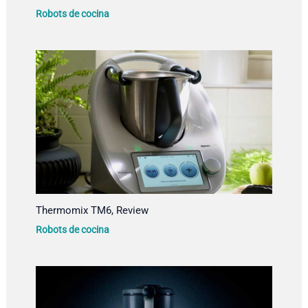
Robots de cocina
Thermomix TM6, Review
Robots de cocina