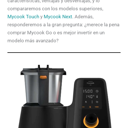
características, ventajas y desventajas, y lo
compararemos con los modelos superiores,
Mycook Touch
y
Mycook Next
. Además,
responderemos a la gran pregunta: ¿merece la pena
comprar Mycook Go o es mejor invertir en un
modelo más avanzado?