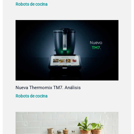
Robots de cocina
Nueva Thermomix TM7. Análisis
Robots de cocina