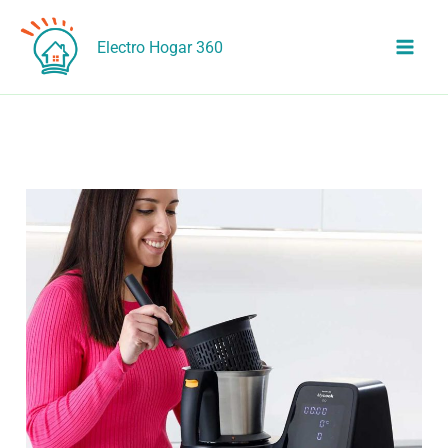
Ir
al
Electro Hogar 360
contenido