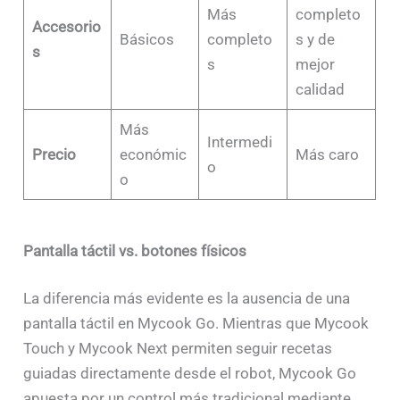
Más
completo
Accesorio
Básicos
completo
s y de
s
s
mejor
calidad
Más
Intermedi
Precio
económic
Más caro
o
o
Pantalla táctil vs. botones físicos
La diferencia más evidente es la ausencia de una
pantalla táctil en Mycook Go. Mientras que Mycook
Touch y Mycook Next permiten seguir recetas
guiadas directamente desde el robot, Mycook Go
apuesta por un control más tradicional mediante