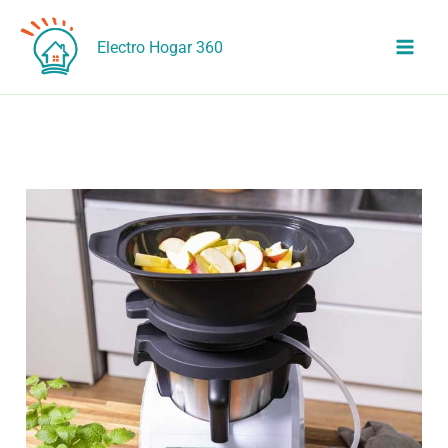
Ir
al
Electro Hogar 360
contenido