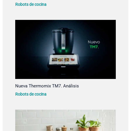
Robots de cocina
Nueva Thermomix TM7. Análisis
Robots de cocina