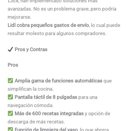
Click
, han implementado soluciones más
avanzadas. No es un problema grave, pero podría
mejorarse.
Lidl cobra pequeños gastos de envío
, lo cual puede
resultar molesto para algunos compradores.
Pros y Contras
Pros
Amplia gama de funciones automáticas
que
simplifican la cocina.
Pantalla táctil de 8 pulgadas
para una
navegación cómoda.
Más de 600 recetas integradas
y opción de
descarga de más recetas.
Función de limpieza del vaso
, lo que ahorra