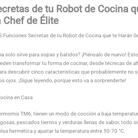
cretas de tu Robot de Cocina q
 Chef de Élite
5 Funciones Secretas de tu Robot de Cocina que te Harán Se
na solo sirve para sopas y batidos? ¡Piénsalo de nuevo! Es
den transformar tu forma de cocinar, desde técnicas de al
ara descubrir cinco características que probablemente no sa
os ojos. ¡Sigue leyendo, porque esto va a sorprenderte!
Cocina en Casa
rmomix TM6, tienen un modo de cocción a baja temperatura
jugosas, pescados tiernos y verduras llenas de sabor, todo 
lsa hermética y ajustar la temperatura entre 50-70 °C.