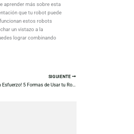
ese aprender más sobre esta
entación que tu robot puede
funcionan estos robots
har un vistazo a la
puedes lograr combinando
SIGUIENTE
¡Come Sano Sin Esfuerzo! 5 Formas de Usar tu Robot de Cocina para una Vida Más Saludable