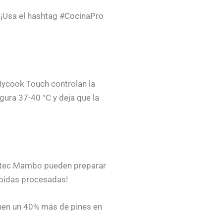
. ¡Usa el hashtag #CocinaPro
Mycook Touch controlan la
ura 37-40 °C y deja que la
cotec Mambo pueden preparar
ebidas procesadas!
ienen un 40% más de pines en