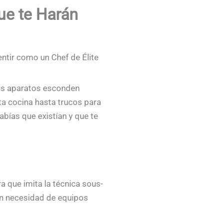
ue te Harán
ntir como un Chef de Élite
tos aparatos esconden
ta cocina hasta trucos para
bías que existían y que te
 que imita la técnica sous-
sin necesidad de equipos