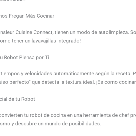
nos Fregar, Más Cocinar
sieur Cuisine Connect, tienen un modo de autolimpieza. So
 como tener un lavavajillas integrado!
Tu Robot Piensa por Ti
tiempos y velocidades automáticamente según la receta. P
so perfecto” que detecta la textura ideal. ¡Es como cocinar
cial de tu Robot
onvierten tu robot de cocina en una herramienta de chef pr
mismo y descubre un mundo de posibilidades.