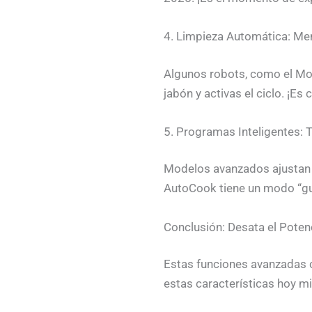
4. Limpieza Automática: Me
Algunos robots, como el Mon
jabón y activas el ciclo. ¡Es
5. Programas Inteligentes: 
Modelos avanzados ajustan 
AutoCook tiene un modo “gui
Conclusión: Desata el Poten
Estas funciones avanzadas c
estas características hoy 