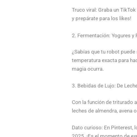
Truco viral: Graba un TikTo
y prepárate para los likes!
2. Fermentación: Yogures 
¿Sabías que tu robot puede
temperatura exacta para hac
magia ocurra.
3. Bebidas de Lujo: De Lech
Con la función de triturad
leches de almendra, avena o
Dato curioso: En Pinterest, 
2025. ¡Es el momento de ex