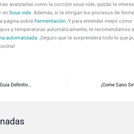
rias avanzadas como la cocción sous-vide, quizás te inter
r en
Sous-vide
. Además, si te intrigan los procesos de ferm
 la página sobre
Fermentación
. Y para entender mejor cómo 
empos y temperaturas automáticamente, te recomendamos ec
na automatizada
. ¡Seguro que te sorprenderá todo lo que 
cocina!
¡Tu Robot de Cocina No Muerde! La Guía Definitiva para Principiantes que Quieren Triunfar
onadas