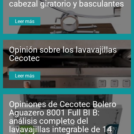
cabezal giratorio y basculantes
Leer más
Opinión sobre los lavavajillas
Cecotec
Leer más
Opiniones de Cecotec Bolero
Aguazero 8001 Full BI B:
análisis completo del
lavavajillas integrable de 14