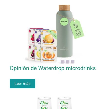
Opinión de Waterdrop microdrinks
Leer más