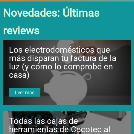
Novedades: Últimas
reviews
Los electrodomésticos que
más disparan tu factura de la
luz (y cómo lo comprobé en
casa)
Leer más
Todas las cajas de
herramientas de Cecotec al