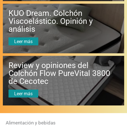
KUO Dream. Colchón
Viscoelástico. Opinión y
análisis
Leer más
Review y opiniones del
Colchón Flow PureVital 3800
de Cecotec
Leer más
Alimentación y bebidas