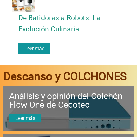
De Batidoras a Robots: La
Evolución Culinaria
Leer más
Descanso y COLCHONES
Análisis y opinión del Colchón
Flow One de Cecotec
Leer más