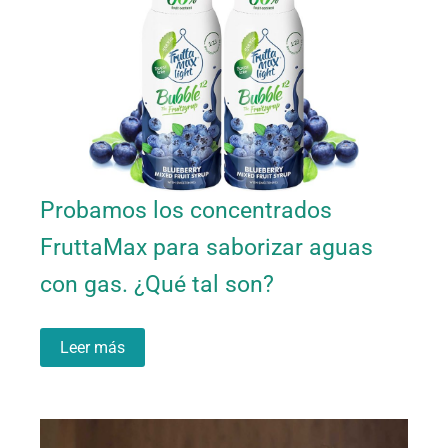
Probamos los concentrados
FruttaMax para saborizar aguas
con gas. ¿Qué tal son?
Leer más