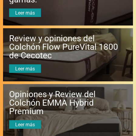
Leer más
Review y opiniones del
Colchón Flow PureVital 1800
de Cecotec
Leer más
Opiniones y Review del
Colchón EMMA Hybrid
Premium
Leer más