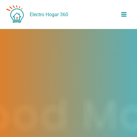
Ir
al
Electro Hogar 360
contenido