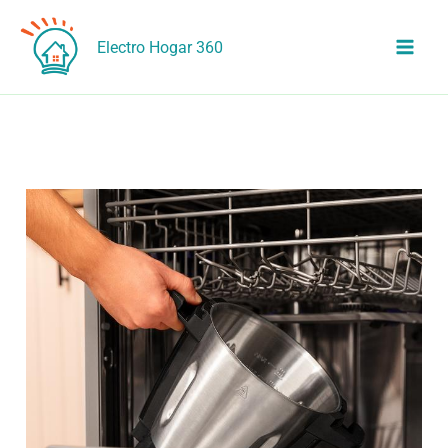
Ir
al
Electro Hogar 360
contenido