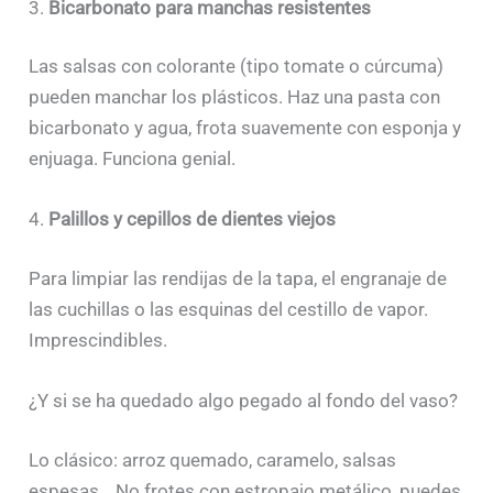
3.
Bicarbonato para manchas resistentes
Las salsas con colorante (tipo tomate o cúrcuma)
pueden manchar los plásticos. Haz una pasta con
bicarbonato y agua, frota suavemente con esponja y
enjuaga. Funciona genial.
4.
Palillos y cepillos de dientes viejos
Para limpiar las rendijas de la tapa, el engranaje de
las cuchillas o las esquinas del cestillo de vapor.
Imprescindibles.
¿Y si se ha quedado algo pegado al fondo del vaso?
Lo clásico: arroz quemado, caramelo, salsas
espesas… No frotes con estropajo metálico, puedes