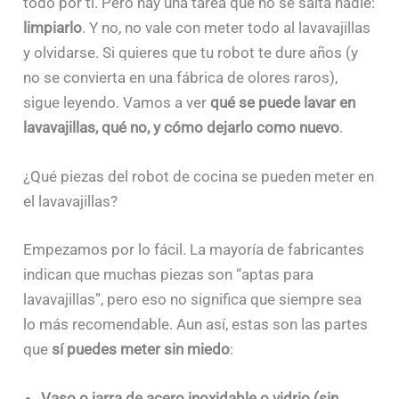
todo por ti. Pero hay una tarea que no se salta nadie:
limpiarlo
. Y no, no vale con meter todo al lavavajillas
y olvidarse. Si quieres que tu robot te dure años (y
no se convierta en una fábrica de olores raros),
sigue leyendo. Vamos a ver
qué se puede lavar en
lavavajillas, qué no, y cómo dejarlo como nuevo
.
¿Qué piezas del robot de cocina se pueden meter en
el lavavajillas?
Empezamos por lo fácil. La mayoría de fabricantes
indican que muchas piezas son “aptas para
lavavajillas”, pero eso no significa que siempre sea
lo más recomendable. Aun así, estas son las partes
que
sí puedes meter sin miedo
:
Vaso o jarra de acero inoxidable o vidrio (sin