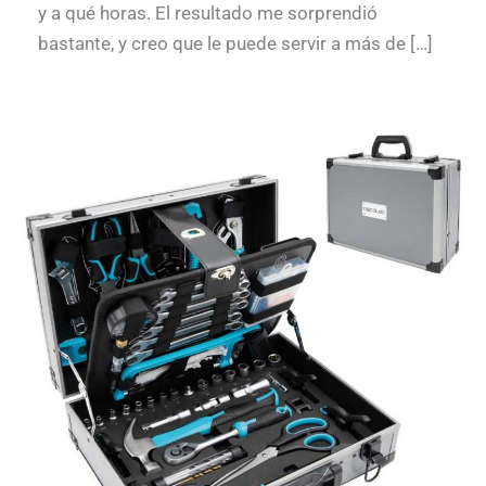
y a qué horas. El resultado me sorprendió
bastante, y creo que le puede servir a más de […]