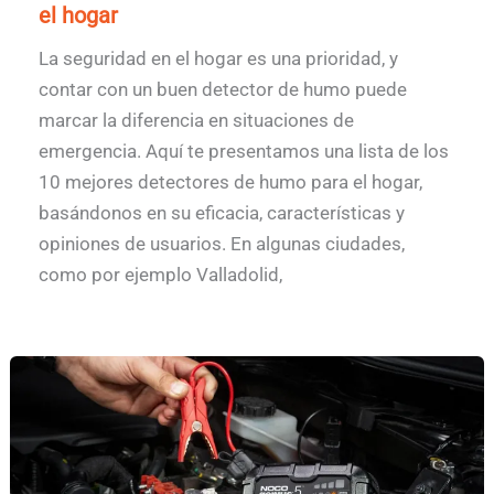
el hogar
La seguridad en el hogar es una prioridad, y
contar con un buen detector de humo puede
marcar la diferencia en situaciones de
emergencia. Aquí te presentamos una lista de los
10 mejores detectores de humo para el hogar,
basándonos en su eficacia, características y
opiniones de usuarios. En algunas ciudades,
como por ejemplo Valladolid,