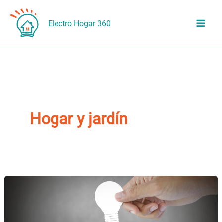
Ir
al
Electro Hogar 360
contenido
Hogar y jardín