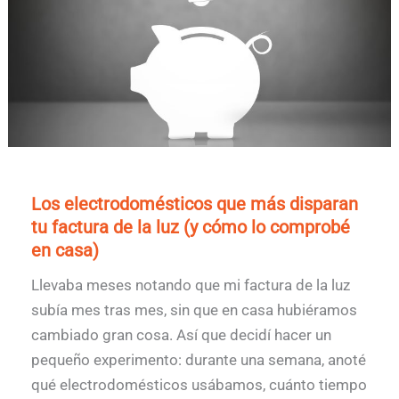
Los electrodomésticos que más disparan
tu factura de la luz (y cómo lo comprobé
en casa)
Llevaba meses notando que mi factura de la luz
subía mes tras mes, sin que en casa hubiéramos
cambiado gran cosa. Así que decidí hacer un
pequeño experimento: durante una semana, anoté
qué electrodomésticos usábamos, cuánto tiempo