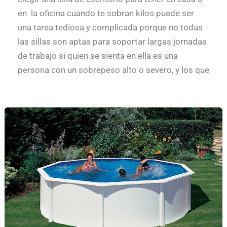
en la oficina cuando te sobran kilos puede ser
una tarea tediosa y complicada porque no todas
las sillas son aptas para soportar largas jornadas
de trabajo si quien se sienta en ella es una
persona con un sobrepeso alto o severo, y los que