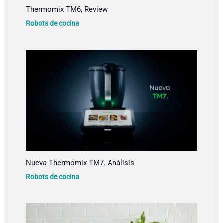
Thermomix TM6, Review
Robots de cocina
Nueva Thermomix TM7. Análisis
Robots de cocina