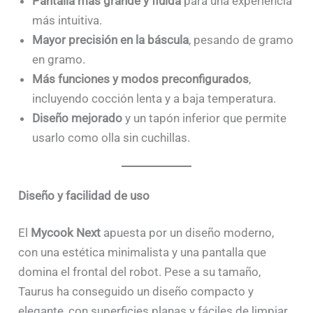
Pantalla más grande y fluida
para una experiencia
más intuitiva.
Mayor precisión en la báscula
, pesando de gramo
en gramo.
Más funciones y modos preconfigurados
,
incluyendo cocción lenta y a baja temperatura.
Diseño mejorado
y un tapón inferior que permite
usarlo como olla sin cuchillas.
Diseño y facilidad de uso
El
Mycook Next
apuesta por un diseño moderno,
con una estética minimalista y una pantalla que
domina el frontal del robot. Pese a su tamaño,
Taurus ha conseguido un diseño compacto y
elegante, con superficies planas y fáciles de limpiar.