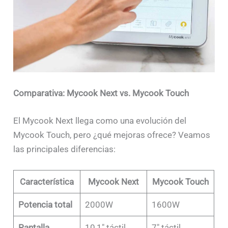
Comparativa: Mycook Next vs. Mycook Touch
El Mycook Next llega como una evolución del
Mycook Touch, pero ¿qué mejoras ofrece? Veamos
las principales diferencias:
Característica
Mycook Next
Mycook Touch
Potencia total
2000W
1600W
Pantalla
10,1″ táctil
7″ táctil