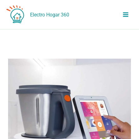
Ir
al
Electro Hogar 360
contenido