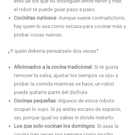
eres de los que no distinguen entre hervir y freír,
el robot te puede guiar paso a paso.
Cocinitas curiosos
: Aunque suene contradictorio,
hay quien lo usa como excusa para cocinar más y
probar cosas nuevas.
¿Y quién debería pensárselo dos veces?
Aficionados a la cocina tradicional
: Si te gusta
remover la salsa, ajustar los tiempos «a ojo» y
probar la comida mientras se hace, un robot
puede quitarte parte del disfrute.
Cocinas pequeñas
: Algunos de estos robots
ocupan lo suyo. Si ya andas escaso de espacio,
ojo, porque igual no sabes ni dónde meterlo.
Los que solo cocinan los domingos
: Si usas la
cocina tres veces por semana como mucho…