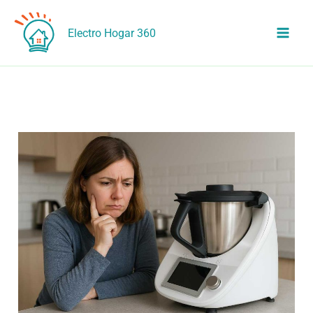
Ir
al
Electro Hogar 360
contenido