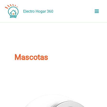
Ir
al
Electro Hogar 360
contenido
Mascotas