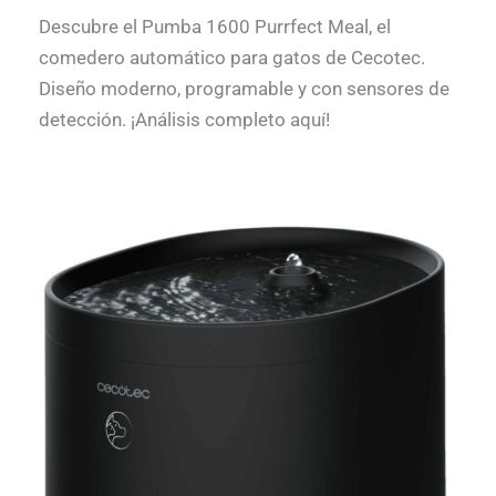
Descubre el Pumba 1600 Purrfect Meal, el
comedero automático para gatos de Cecotec.
Diseño moderno, programable y con sensores de
detección. ¡Análisis completo aquí!