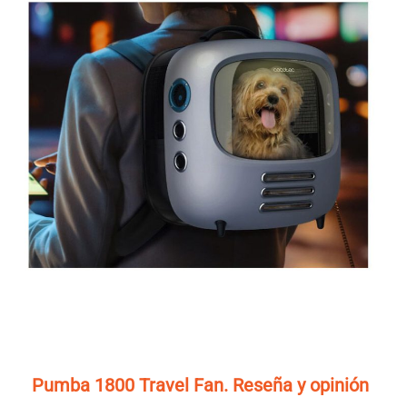
Pumba 1800 Travel Fan. Reseña y opinión