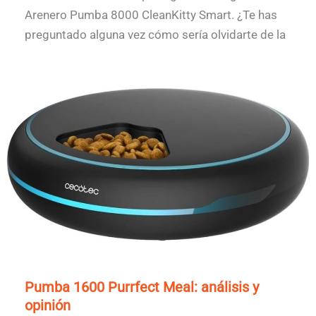
Arenero Pumba 8000 CleanKitty Smart. ¿Te has
preguntado alguna vez cómo sería olvidarte de la
Pumba 1600 Purrfect Meal: análisis y
opinión