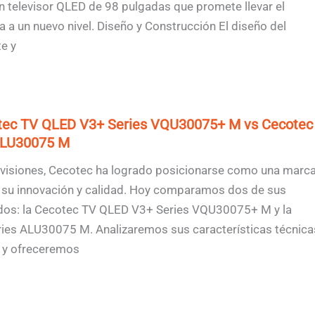
televisor QLED de 98 pulgadas que promete llevar el
 a un nuevo nivel. Diseño y Construcción El diseño del
e y
tec TV QLED V3+ Series VQU30075+ M vs Cecotec
ALU30075 M
evisiones, Cecotec ha logrado posicionarse como una marc
a su innovación y calidad. Hoy comparamos dos de sus
os: la Cecotec TV QLED V3+ Series VQU30075+ M y la
ies ALU30075 M. Analizaremos sus características técnica
, y ofreceremos