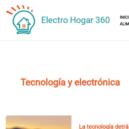
Ir
al
Electro Hogar 360
INIC
contenido
ALIM
Tecnología y electrónica
La tecnología detrá