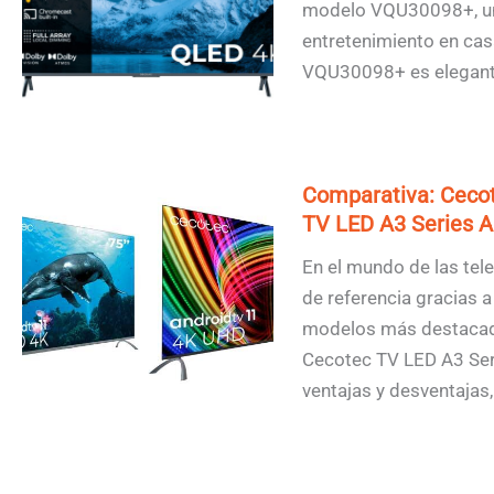
modelo VQU30098+, un 
entretenimiento en casa
VQU30098+ es elegant
Comparativa: Ceco
TV LED A3 Series 
En el mundo de las tel
de referencia gracias 
modelos más destacad
Cecotec TV LED A3 Ser
ventajas y desventajas