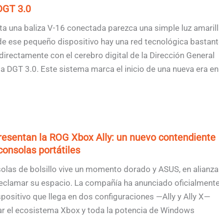
DGT 3.0
ta una baliza V-16 conectada parezca una simple luz amaril
de ese pequeño dispositivo hay una red tecnológica bastant
directamente con el cerebro digital de la Dirección General
ma DGT 3.0. Este sistema marca el inicio de una nueva era en
resentan la ROG Xbox Ally: un nuevo contendiente
consolas portátiles
olas de bolsillo vive un momento dorado y ASUS, en alianza
reclamar su espacio. La compañía ha anunciado oficialment
spositivo que llega en dos configuraciones —Ally y Ally X—
ar el ecosistema Xbox y toda la potencia de Windows