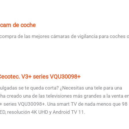
hcam de coche
compra de las mejores cámaras de vigilancia para coches 
Cecotec. V3+ series VQU30098+
pulgadas se te queda corta? ¿Necesitas una tele para una
ha creado una de las televisiones más grandes a la venta e
3+ series VQU30098+. Una smart TV de nada menos que 98
ED, resolución 4K UHD y Android TV 11.