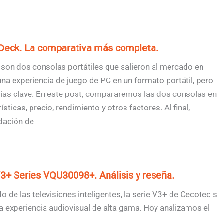
 Deck. La comparativa más completa.
son dos consolas portátiles que salieron al mercado en
a experiencia de juego de PC en un formato portátil, pero
cias clave. En este post, compararemos las dos consolas en
sticas, precio, rendimiento y otros factores. Al final,
ación de
+ Series VQU30098+. Análisis y reseña.
 de las televisiones inteligentes, la serie V3+ de Cecotec 
a experiencia audiovisual de alta gama. Hoy analizamos el