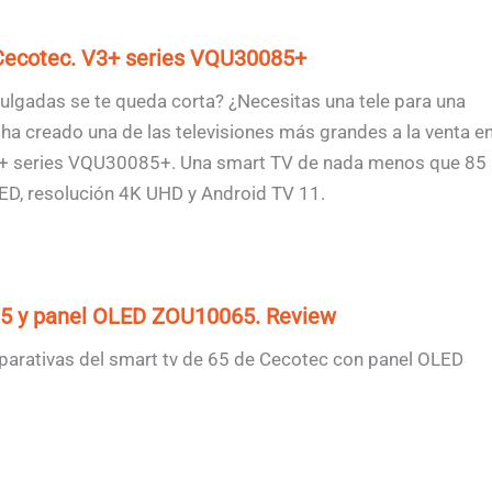
Cecotec. V3+ series VQU30085+
pulgadas se te queda corta? ¿Necesitas una tele para una
ha creado una de las televisiones más grandes a la venta e
3+ series VQU30085+. Una smart TV de nada menos que 85
ED, resolución 4K UHD y Android TV 11.
65 y panel OLED ZOU10065. Review
mparativas del smart tv de 65 de Cecotec con panel OLED