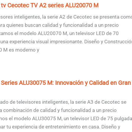
 tv Cecotec TV A2 series ALU20070 M
isores inteligentes, la serie A2 de Cecotec se presenta com
ara quienes buscan calidad y funcionalidad a un precio
izamos el modelo ALU20070 M, un televisor LED de 70
na experiencia visual impresionante. Diseño y Construcció
0 M es moderno y
Series ALU30075 M: Innovación y Calidad en Gran
do de televisores inteligentes, la serie A3 de Cecotec se
a combinación de calidad y funcionalidad a un precio
amos el modelo ALU30075 M, un televisor LED de 75 pulgad
r tu experiencia de entretenimiento en casa. Diseño y