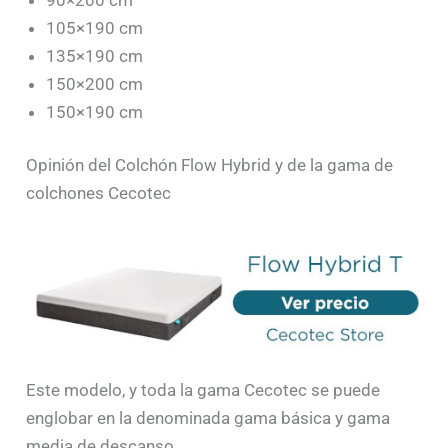
105×190 cm
135×190 cm
150×200 cm
150×190 cm
Opinión del Colchón Flow Hybrid y de la gama de
colchones Cecotec
Este modelo, y toda la gama Cecotec se puede
englobar en la denominada gama básica y gama
media de descanso.