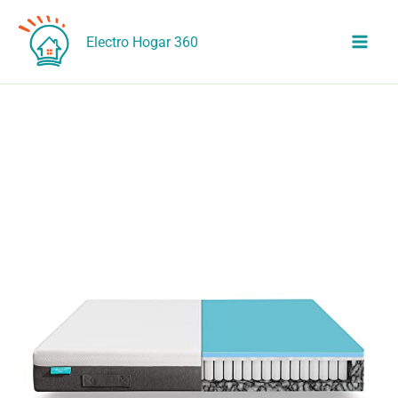
Ir
al
Electro Hogar 360
contenido