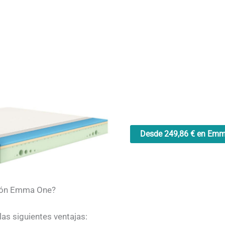
Desde 249,86 € en Em
chón Emma One?
as siguientes ventajas: