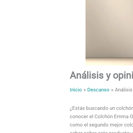
Análisis y opi
Inicio
Descanso
Análisi
¿Estás buscando un colchón v
conocer el Colchón Emma O
como el segundo mejor colch
saber sobre este producto: s