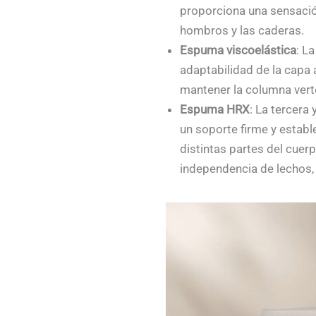
proporciona una sensación
hombros y las caderas.
Espuma viscoelástica
: L
adaptabilidad de la capa 
mantener la columna verte
Espuma HRX
: La tercera
un soporte firme y establ
distintas partes del cuer
independencia de lechos, 