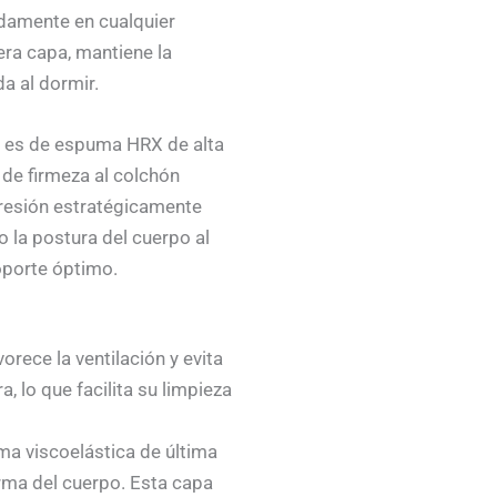
amente en cualquier
era capa, mantiene la
a al dormir.
eo es de espuma HRX de alta
 de firmeza al colchón
presión estratégicamente
o la postura del cuerpo al
oporte óptimo.
orece la ventilación y evita
 lo que facilita su limpieza
ma viscoelástica de última
orma del cuerpo. Esta capa