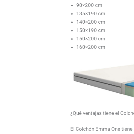
90×200 cm
135×190 cm
140×200 cm
150×190 cm
150×200 cm
160×200 cm
¿Qué ventajas tiene el Col
El Colchón Emma One tiene l