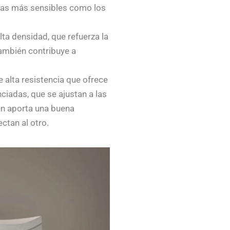
onas más sensibles como los
ta densidad, que refuerza la
también contribuye a
 alta resistencia que ofrece
ciadas, que se ajustan a las
én aporta una buena
ctan al otro.