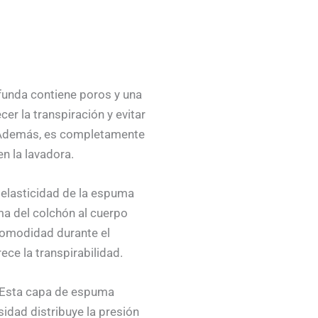
 funda contiene poros y una
cer la transpiración y evitar
 Además, es completamente
n la lavadora.
a elasticidad de la espuma
ma del colchón al cuerpo
comodidad durante el
ce la transpirabilidad.
 Esta capa de espuma
sidad distribuye la presión