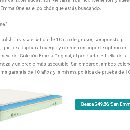
n Emma One es el colchón que estás buscando.
ne?
colchón viscoelástico de 18 cm de grosor, compuesto por
, que se adaptan al cuerpo y ofrecen un soporte óptimo en c
cia del Colchón Emma Original, el producto estrella de la 
rmeza y un precio más asequible. Sin embargo, ambos colc
isma garantía de 10 años y la misma política de prueba de 1
Desde 249,86 € en Em