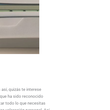
así, quizás te interese
que ha sido reconocido
ar todo lo que necesitas
ra valoración personal. Así