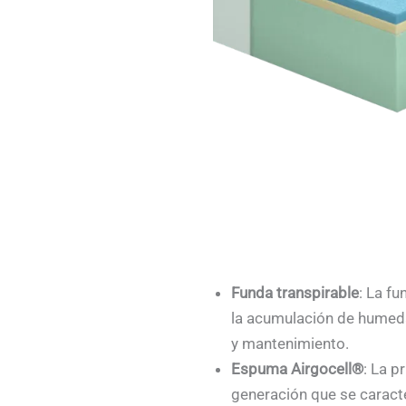
Funda transpirable
: La fu
la acumulación de humedad
y mantenimiento.
Espuma Airgocell®
: La p
generación que se caracte