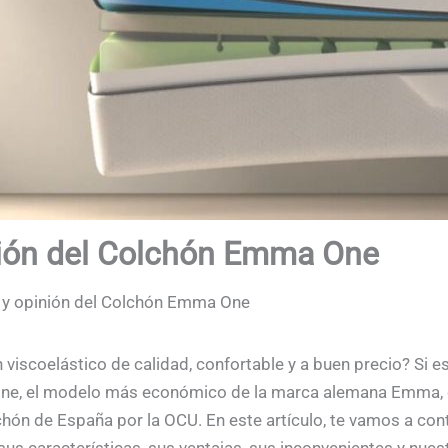
nión del Colchón Emma One
s y opinión del Colchón Emma One
iscoelástico de calidad, confortable y a buen precio? Si es 
ne, el modelo más económico de la marca alemana Emma, 
ón de España por la OCU. En este artículo, te vamos a cont
us características, sus ventajas, sus inconvenientes y nuest