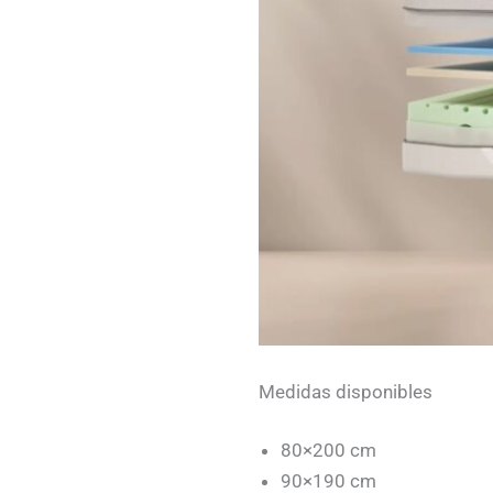
Medidas disponibles
80×200 cm
90×190 cm