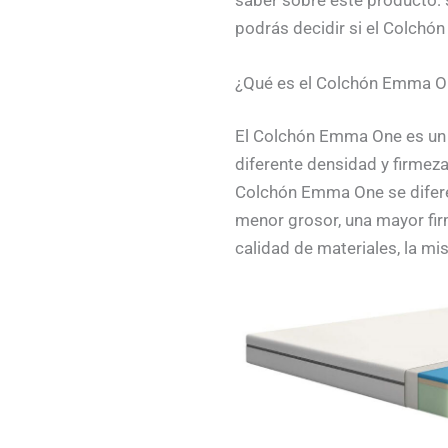
podrás decidir si el Colchó
¿Qué es el Colchón Emma O
El Colchón Emma One es un 
diferente densidad y firmeza
Colchón Emma One se diferen
menor grosor, una mayor fi
calidad de materiales, la m