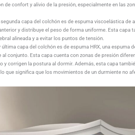
 de confort y alivio de la presión, especialmente en las z
a segunda capa del colchón es de espuma viscoelástica de al
anterior y distribuye el peso de forma uniforme. Esta capa 
bral alineada y a evitar los puntos de tensión.
 y última capa del colchón es de espuma HRX, una espuma de
e al conjunto. Esta capa cuenta con zonas de presión diferen
po y corrigen la postura al dormir. Además, esta capa tambi
lo que significa que los movimientos de un durmiente no afe