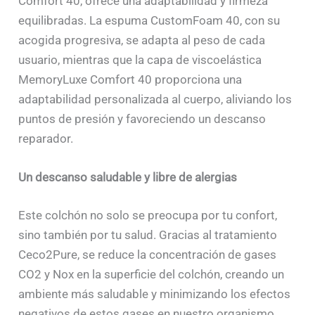
Comfort 40, ofrece una adaptabilidad y firmeza
equilibradas. La espuma CustomFoam 40, con su
acogida progresiva, se adapta al peso de cada
usuario, mientras que la capa de viscoelástica
MemoryLuxe Comfort 40 proporciona una
adaptabilidad personalizada al cuerpo, aliviando los
puntos de presión y favoreciendo un descanso
reparador.
Un descanso saludable y libre de alergias
Este colchón no solo se preocupa por tu confort,
sino también por tu salud. Gracias al tratamiento
Ceco2Pure, se reduce la concentración de gases
CO2 y Nox en la superficie del colchón, creando un
ambiente más saludable y minimizando los efectos
negativos de estos gases en nuestro organismo.