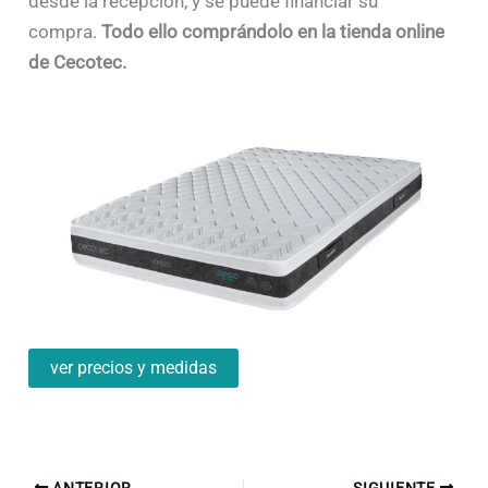
desde la recepción, y se puede financiar su
compra.
Todo ello comprándolo en la tienda online
de Cecotec.
ver precios y medidas
ANTERIOR
SIGUIENTE