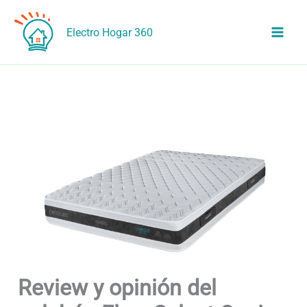
Ir
al
Electro Hogar 360
contenido
Review y opinión del