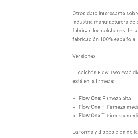
Otros dato interesante sobr
industria manufacturera de 
fabrican los colchones de la
fabricación 100% española.
Versiones
El colchón Flow Two está dis
está en la firmeza:
Flow One:
Firmeza alta
Flow One +
: Firmeza medi
Flow One T
: Firmeza medi
La forma y disposición de l