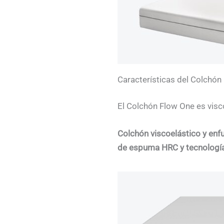
Características del Colchón
El Colchón Flow One es visc
Colchón viscoelástico y enf
de espuma HRC y tecnologí