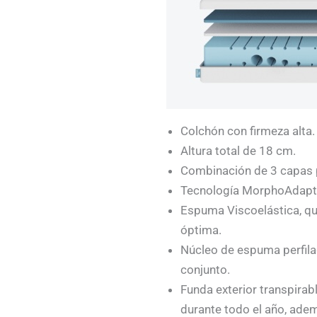
Colchón con firmeza alta.
Altura total de 18 cm.
Combinación de 3 capas p
Tecnología MorphoAdapt, 
Espuma Viscoelástica, qu
óptima.
Núcleo de espuma perfila
conjunto.
Funda exterior transpirab
durante todo el año, ade