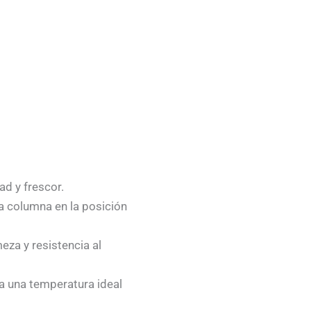
d y frescor.
a columna en la posición
za y resistencia al
a una temperatura ideal