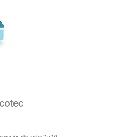
ecotec
ras del día, entre 7 y 10,