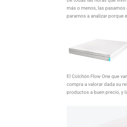
más o menos, las pasamos d
pararnos a analizar porque 
El Colchón Flow One que vam
compra a valorar dada su re
productos a buen precio, y 