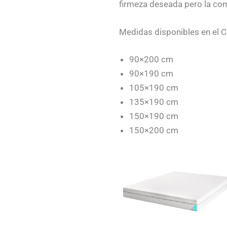
firmeza deseada pero la com
Medidas disponibles en el 
90×200 cm
90×190 cm
105×190 cm
135×190 cm
150×190 cm
150×200 cm