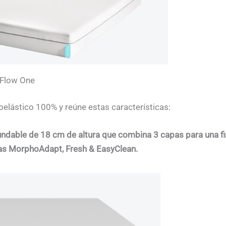
 Flow One
oelástico 100% y reúne estas características:
undable de 18 cm de altura que combina 3 capas para una fir
as MorphoAdapt, Fresh & EasyClean.