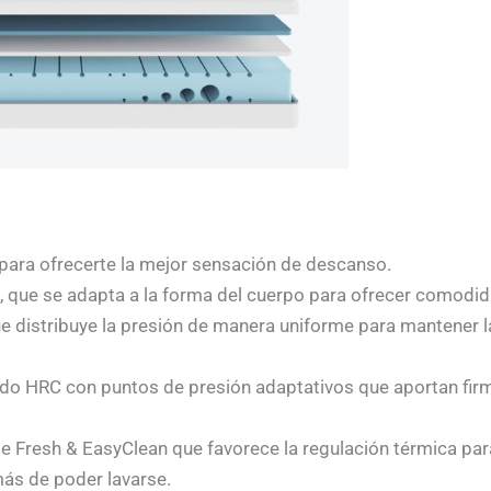
ara ofrecerte la mejor sensación de descanso.
que se adapta a la forma del cuerpo para ofrecer comodida
e distribuye la presión de manera uniforme para mantener l
do HRC con puntos de presión adaptativos que aportan firme
le Fresh & EasyClean que favorece la regulación térmica par
más de poder lavarse.