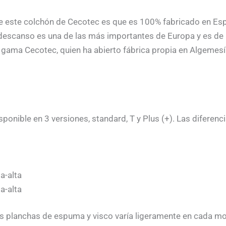
e este colchón de Cecotec es que es 100% fabricado en Espa
descanso es una de las más importantes de Europa y es de 
 gama Cecotec, quien ha abierto fábrica propia en Algemesí
ponible en 3 versiones, standard, T y Plus (+). Las diferenci
a-alta
a-alta
as planchas de espuma y visco varía ligeramente en cada mo