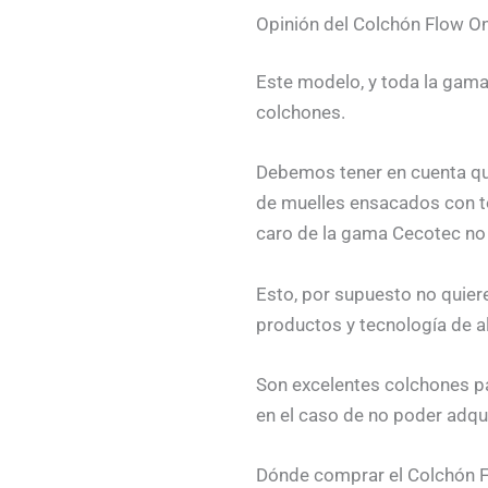
Opinión del Colchón Flow O
Este modelo, y toda la gam
colchones.
Debemos tener en cuenta qu
de muelles ensacados con to
caro de la gama Cecotec no 
Esto, por supuesto no quier
productos y tecnología de a
Son excelentes colchones par
en el caso de no poder adqu
Dónde comprar el Colchón 