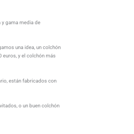
a y gama media de
gamos una idea, un colchón
0 euros, y el colchón más
rio, están fabricados con
nvitados, o un buen colchón