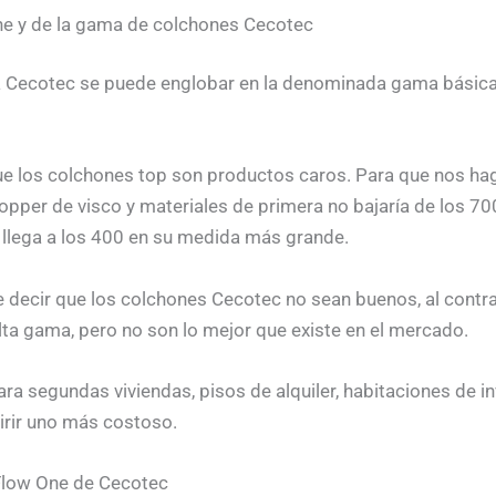
ne y de la gama de colchones Cecotec
a Cecotec se puede englobar en la denominada gama básic
e los colchones top son productos caros. Para que nos ha
pper de visco y materiales de primera no bajaría de los 70
llega a los 400 en su medida más grande.
e decir que los colchones Cecotec no sean buenos, al contra
lta gama, pero no son lo mejor que existe en el mercado.
a segundas viviendas, pisos de alquiler, habitaciones de i
irir uno más costoso.
Flow One de Cecotec