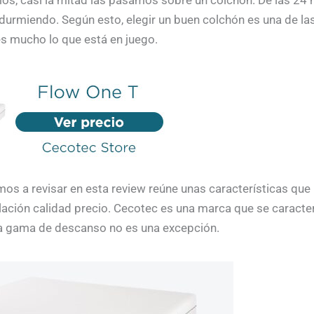
urmiendo. Según esto, elegir un buen colchón es una de l
es mucho lo que está en juego.
os a revisar en esta review reúne unas características que
lación calidad precio. Cecotec es una marca que se caracte
la gama de descanso no es una excepción.