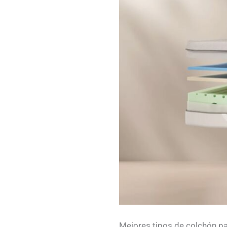
Mejores tipos de colchón par