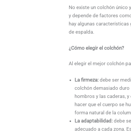
No existe un colchón único 
y depende de factores como el
hay algunas características
de espalda.
¿Cómo elegir el colchón?
Al elegir el mejor colchón p
La firmeza:
debe ser media
colchón demasiado duro p
hombros y las caderas, y 
hacer que el cuerpo se hu
forma natural de la colum
La adaptabilidad:
debe se
adecuado a cada zona. Est