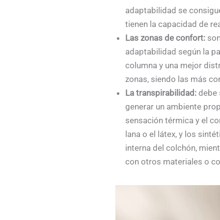
adaptabilidad se consigue
tienen la capacidad de rea
Las zonas de confort:
son
adaptabilidad según la pa
columna y una mejor distr
zonas, siendo las más com
La transpirabilidad:
debe s
generar un ambiente propic
sensación térmica y el co
lana o el látex, y los sin
interna del colchón, mien
con otros materiales o c