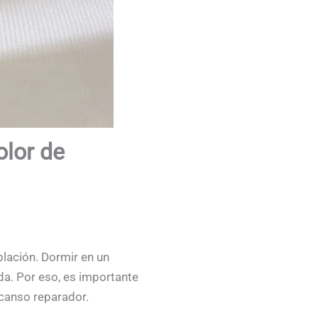
olor de
blación. Dormir en un
da. Por eso, es importante
scanso reparador.