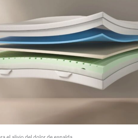
a el alivio del dolor de espalda