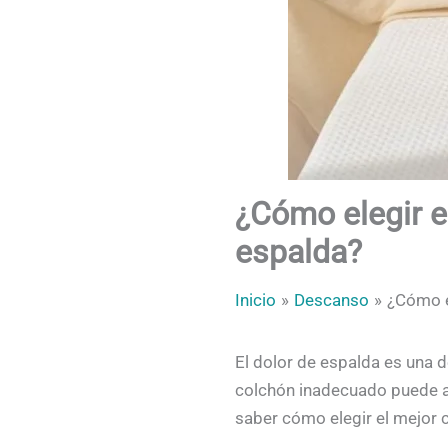
¿Cómo elegir el
espalda?
Inicio
Descanso
¿Cómo el
El dolor de espalda es una d
colchón inadecuado puede ag
saber cómo elegir el mejor c