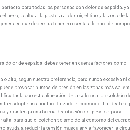
y perfecto para todas las personas con dolor de espalda, ya
 peso, la altura, la postura al dormir, el tipo y la zona de l
 generales que debemos tener en cuenta a la hora de compra
ara dolor de espalda, debes tener en cuenta factores como:
 o alta, según nuestra preferencia, pero nunca excesiva ni
uede provocar puntos de presión en las zonas más salient
dificultar la correcta alineación de la columna. Un colchó
nda y adopte una postura forzada e incómoda. Lo ideal es q
na y mantenga una buena distribución del peso corporal.
r alta, para que el colchón se amolde al contorno del cuerp
o ayuda a reducir la tensión muscular y a favorecer la circ