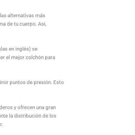
as alternativas más
a de tu cuerpo. Así,
las en inglés) se
ger el mejor colchón para
imir puntos de presión. Esto
eros y ofrecen una gran
te la distribución de los
r.