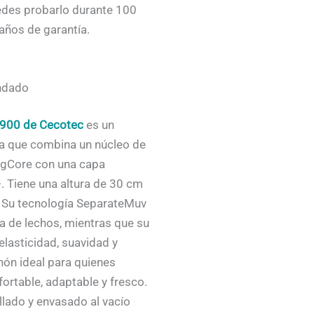
edes probarlo durante 100
años de garantía.
endado
7900 de Cecotec
es un
pa que combina un núcleo de
ngCore con una capa
. Tiene una altura de 30 cm
. Su tecnología SeparateMuv
a de lechos, mientras que su
elasticidad, suavidad y
hón ideal para quienes
rtable, adaptable y fresco.
lado y envasado al vacío