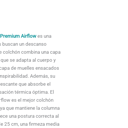
Premium Airflow
es una
es buscan un descanso
te colchón combina una capa
que se adapta al cuerpo y
na capa de muelles ensacados
anspirabilidad. Además, su
frescante que absorbe el
sación térmica óptima. El
flow es el mejor colchón
, ya que mantiene la columna
rece una postura correcta al
 de 25 cm, una firmeza media