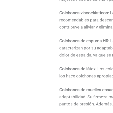
Colchones viscoelásticos:
L
recomendables para descansa
contribuye a aliviar y elimin
Colchones de espuma HR:
Lo
caracterizan por su adaptabi
dolor de espalda, ya que se 
Colchones de látex:
Los colc
los hace colchones apropiad
Colchones de muelles ensa
adaptabilidad. Su firmeza me
puntos de presión. Además,