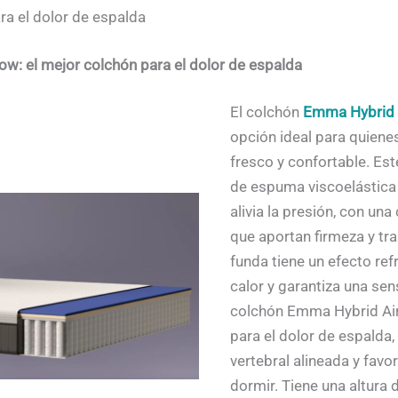
a el dolor de espalda
: el mejor colchón para el dolor de espalda
El colchón
Emma Hybrid 
opción ideal para quien
fresco y confortable. Es
de espuma viscoelástica 
alivia la presión, con u
que aportan firmeza y tr
funda tiene un efecto re
calor y garantiza una sen
colchón Emma Hybrid Air
para el dolor de espalda
vertebral alineada y favo
dormir. Tiene una altura