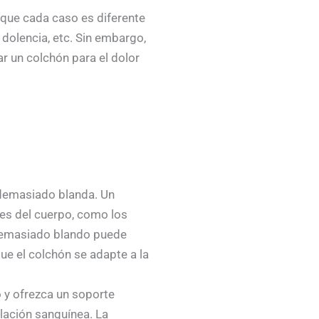
 que cada caso es diferente
a dolencia, etc. Sin embargo,
r un colchón para el dolor
 demasiado blanda. Un
es del cuerpo, como los
n demasiado blando puede
ue el colchón se adapte a la
o y ofrezca un soporte
ulación sanguínea. La