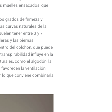
os muelles ensacados, que
os grados de firmeza y
as curvas naturales de la
uelen tener entre 3 y 7
eras y las piernas.
entro del colchón, que puede
ranspirabilidad influye en la
turales, como el algodón, la
n favorecen la ventilación
r lo que conviene combinarla