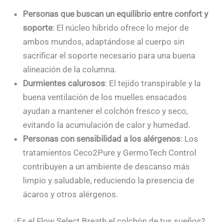
Personas que buscan un equilibrio entre confort y
soporte
: El núcleo híbrido ofrece lo mejor de
ambos mundos, adaptándose al cuerpo sin
sacrificar el soporte necesario para una buena
alineación de la columna.
Durmientes calurosos
: El tejido transpirable y la
buena ventilación de los muelles ensacados
ayudan a mantener el colchón fresco y seco,
evitando la acumulación de calor y humedad.
Personas con sensibilidad a los alérgenos
: Los
tratamientos Ceco2Pure y GermoTech Control
contribuyen a un ambiente de descanso más
limpio y saludable, reduciendo la presencia de
ácaros y otros alérgenos.
¿Es el Flow Select Breath el colchón de tus sueños?