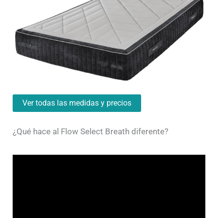
Ver todas las medidas y precios
¿Qué hace al Flow Select Breath diferente?