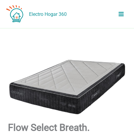
Ir
al
Electro Hogar 360
contenido
Flow Select Breath.