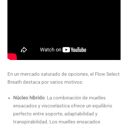
En un mercado saturado de opciones, el Flow Select
Breath destaca por varios motivos:
Núcleo híbrido
: La combinación de muelles
ensacados y viscoelástica ofrece un equilibrio
perfecto entre soporte, adaptabilidad y
transpirabilidad. Los muelles ensacados