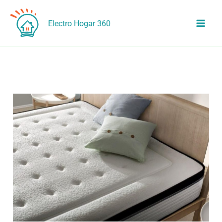
Ir
al
Electro Hogar 360
contenido