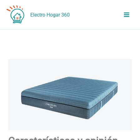
Ir
al
Electro Hogar 360
contenido