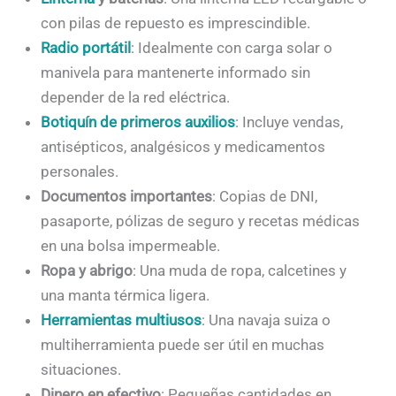
con pilas de repuesto es imprescindible.
Radio portátil
: Idealmente con carga solar o
manivela para mantenerte informado sin
depender de la red eléctrica.
Botiquín de primeros auxilios
: Incluye vendas,
antisépticos, analgésicos y medicamentos
personales.
Documentos importantes
: Copias de DNI,
pasaporte, pólizas de seguro y recetas médicas
en una bolsa impermeable.
Ropa y abrigo
: Una muda de ropa, calcetines y
una manta térmica ligera.
Herramientas multiusos
: Una navaja suiza o
multiherramienta puede ser útil en muchas
situaciones.
Dinero en efectivo
: Pequeñas cantidades en