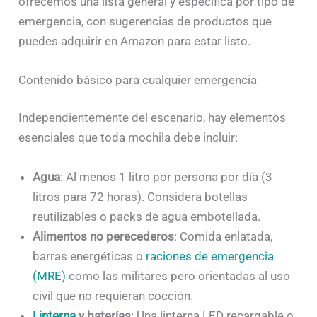
ofrecemos una lista general y específica por tipo de
emergencia, con sugerencias de productos que
puedes adquirir en Amazon para estar listo.
Contenido básico para cualquier emergencia
Independientemente del escenario, hay elementos
esenciales que toda mochila debe incluir:
Agua
: Al menos 1 litro por persona por día (3
litros para 72 horas). Considera botellas
reutilizables o packs de agua embotellada.
Alimentos no perecederos
: Comida enlatada,
barras energéticas o
raciones de emergencia
(MRE)
como las militares pero orientadas al uso
civil que no requieran cocción.
Linterna
y baterías
: Una linterna LED recargable o