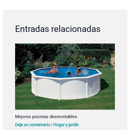
Entradas relacionadas
Mejores piscinas desmontables
Deja un comentario
/
Hogar y jardín