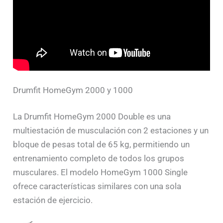
Drumfit HomeGym 2000 y 1000
La Drumfit HomeGym 2000 Double es una
multiestación de musculación con 2 estaciones y un
bloque de pesas total de 65 kg, permitiendo un
entrenamiento completo de todos los grupos
musculares. El modelo HomeGym 1000 Single
ofrece características similares con una sola
estación de ejercicio.