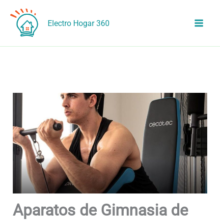
Ir
al
Electro Hogar 360
contenido
Aparatos de Gimnasia de