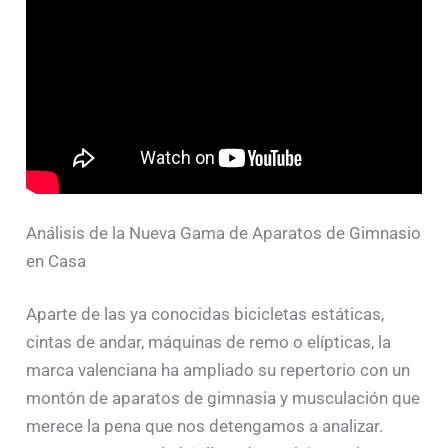
Análisis de la Nueva Gama de Aparatos de Gimnasio
en Casa
Aparte de las ya conocidas bicicletas estáticas,
cintas de andar, máquinas de remo o elípticas, la
marca valenciana ha ampliado su repertorio con un
montón de aparatos de gimnasia y musculación que
merece la pena que nos detengamos a analizar.