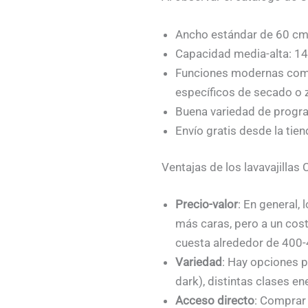
Ancho estándar de 60 cm
Capacidad media-alta: 14
Funciones modernas como 
específicos de secado o 
Buena variedad de program
Envío gratis desde la tiend
Ventajas de los lavavajillas
Precio-valor
: En general
más caras, pero a un cos
cuesta alrededor de 400-4
Variedad
: Hay opciones p
dark), distintas clases en
Acceso directo
: Comprar 