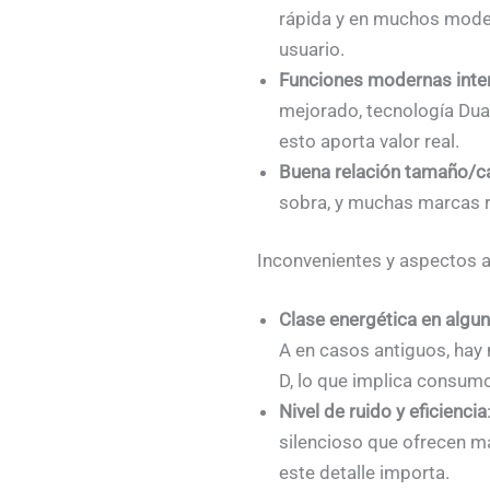
rápida y en muchos modelo
usuario.
Funciones modernas inte
mejorado, tecnología Dua
esto aporta valor real.
Buena relación tamaño/c
sobra, y muchas marcas r
Inconvenientes y aspectos a
Clase energética en alg
A en casos antiguos, hay 
D, lo que implica consum
Nivel de ruido y eficiencia
silencioso que ofrecen ma
este detalle importa.