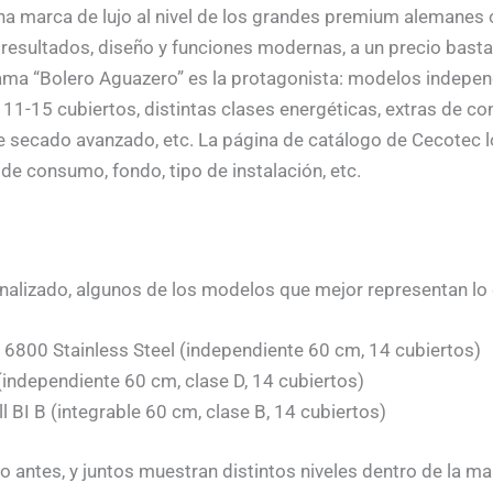
a marca de lujo al nivel de los grandes premium alemanes 
resultados, diseño y funciones modernas, a un precio basta
a gama “Bolero Aguazero” es la protagonista: modelos indepe
11-15 cubiertos, distintas clases energéticas, extras de co
 secado avanzado, etc. La página de catálogo de Cecotec 
 de consumo, fondo, tipo de instalación, etc.
 analizado, algunos de los modelos que mejor representan lo
6800 Stainless Steel (independiente 60 cm, 14 cubiertos)
independiente 60 cm, clase D, 14 cubiertos)
 BI B (integrable 60 cm, clase B, 14 cubiertos)
do antes, y juntos muestran distintos niveles dentro de la 