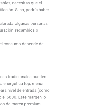
rables, necesitas que el
lación. Si no, podría haber
alorada, algunas personas
duración, recambios o
, el consumo depende del
cas tradicionales pueden
cia energética top, menor
ara nivel de entrada (como
 el 6800. Este margen lo
cios de marca premium.