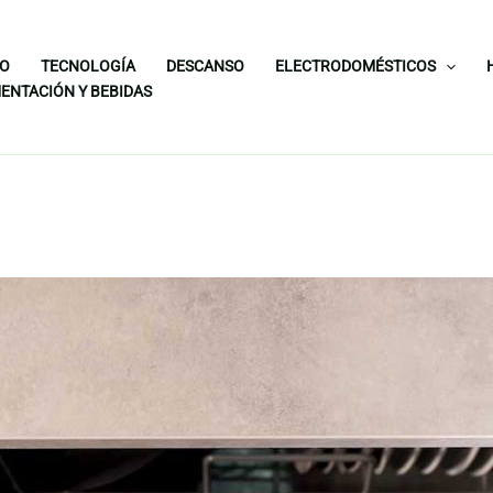
IO
TECNOLOGÍA
DESCANSO
ELECTRODOMÉSTICOS
ENTACIÓN Y BEBIDAS