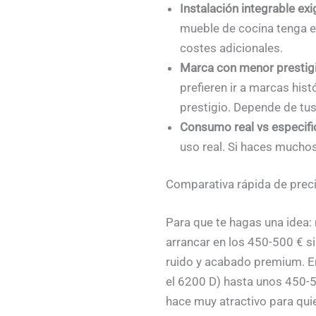
Instalación integrable ex
mueble de cocina tenga el
costes adicionales.
Marca con menor prestigi
prefieren ir a marcas his
prestigio. Depende de tus
Consumo real vs especif
uso real. Si haces muchos
Comparativa rápida de preci
Para que te hagas una idea
arrancar en los 450-500 € si
ruido y acabado premium. E
el 6200 D) hasta unos 450-
hace muy atractivo para qu