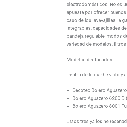
electrodomésticos. No es un
apuesta por ofrecer buenos 
caso de los lavavajillas, l
integrables, capacidades de 
bandeja regulable, modos de
variedad de modelos, filtros
Modelos destacados
Dentro de lo que he visto y
Cecotec Bolero Aguazero 
Bolero Aguazero 6200 D (
Bolero Aguazero 8001 Full
Estos tres ya los he reseña