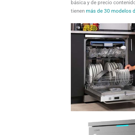
básica y de precio contenid
tienen
más de 30 modelos di