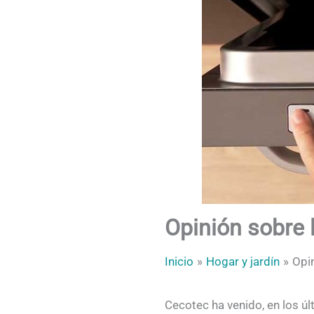
Opinión sobre l
Inicio
Hogar y jardín
Opin
Cecotec ha venido, en los úl