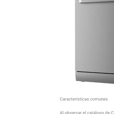
Características comunes
Al observar el catálogo de 