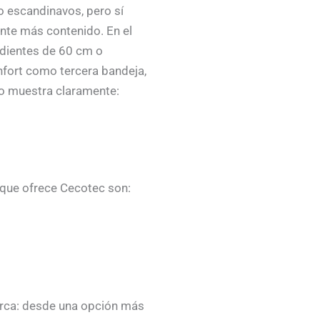
o escandinavos, pero sí
nte más contenido. En el
ndientes de 60 cm o
nfort como tercera bandeja,
lo muestra claramente:
 que ofrece Cecotec son:
marca: desde una opción más