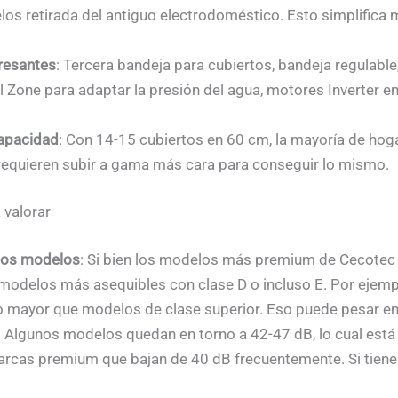
s retirada del antiguo electrodoméstico. Esto simplifica m
resantes
: Tercera bandeja para cubiertos, bandeja regulabl
l Zone para adaptar la presión del agua, motores Inverter 
apacidad
: Con 14-15 cubiertos en 60 cm, la mayoría de ho
equieren subir a gama más cara para conseguir lo mismo.
 valorar
unos modelos
: Si bien los modelos más premium de Cecotec 
modelos más asequibles con clase D o incluso E. Por ejempl
o mayor que modelos de clase superior. Eso puede pesar en 
: Algunos modelos quedan en torno a 42-47 dB, lo cual está b
rcas premium que bajan de 40 dB frecuentemente. Si tienes 