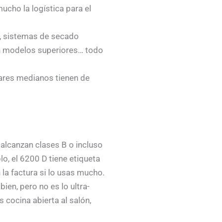
ucho la logística para el
e, sistemas de secado
en modelos superiores… todo
gares medianos tienen de
alcanzan clases B o incluso
o, el 6200 D tiene etiqueta
la factura si lo usas mucho.
ien, pero no es lo ultra-
cocina abierta al salón,