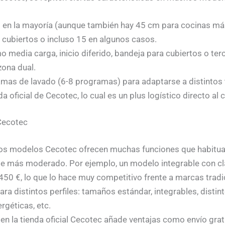
 en la mayoría (aunque también hay 45 cm para cocinas má
 cubiertos o incluso 15 en algunos casos.
media carga, inicio diferido, bandeja para cubiertos o ter
zona dual.
as de lavado (6-8 programas) para adaptarse a distintos ti
a oficial de Cecotec, lo cual es un plus logístico directo al c
 Cecotec
, los modelos Cecotec ofrecen muchas funciones que habitu
te más moderado. Por ejemplo, un modelo integrable con cla
50 €, lo que lo hace muy competitivo frente a marcas tradi
ara distintos perfiles: tamaños estándar, integrables, distin
ergéticas, etc.
en la tienda oficial Cecotec añade ventajas como envío gra