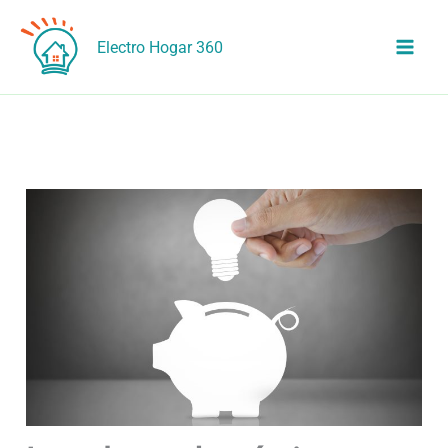
Ir
al
Electro Hogar 360
contenido