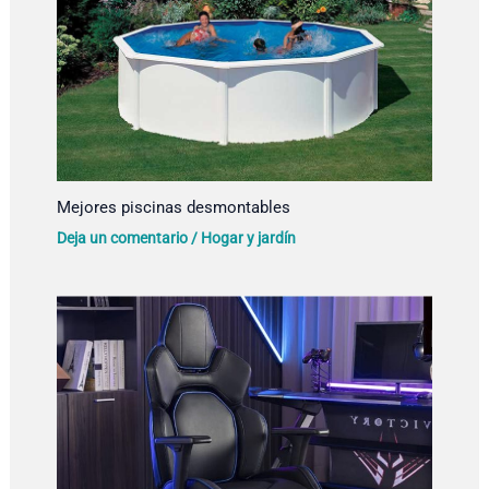
Mejores piscinas desmontables
Deja un comentario
/
Hogar y jardín