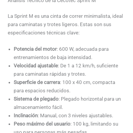
Análisis Técnico de la Cecotec Sprint M
La Sprint M es una cinta de correr minimalista, ideal
para caminatas y trotes ligeros. Estas son sus
especificaciones técnicas clave:
Potencia del motor
: 600 W, adecuada para
entrenamientos de baja intensidad.
Velocidad ajustable
: De 1 a 12 km/h, suficiente
para caminatas rápidas y trotes.
Superficie de carrera
: 100 x 40 cm, compacta
para espacios reducidos.
Sistema de plegado
: Plegado horizontal para un
almacenamiento fácil.
Inclinación
: Manual, con 3 niveles ajustables.
Peso máximo del usuario
: 100 kg, limitando su
uso para personas más pesadas.