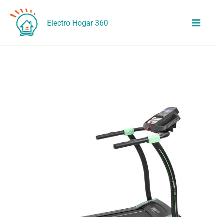
Ir
al
Electro Hogar 360
contenido