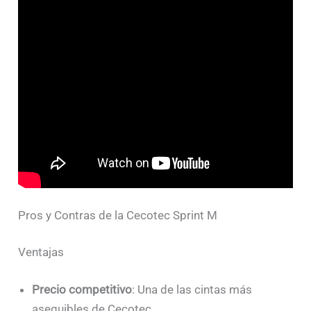
Pros y Contras de la Cecotec Sprint M
Ventajas
Precio competitivo
: Una de las cintas más
asequibles de Cecotec.