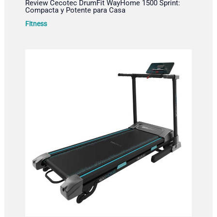
Review Cecotec DrumFit WayHome 1500 Sprint:
Compacta y Potente para Casa
Fitness