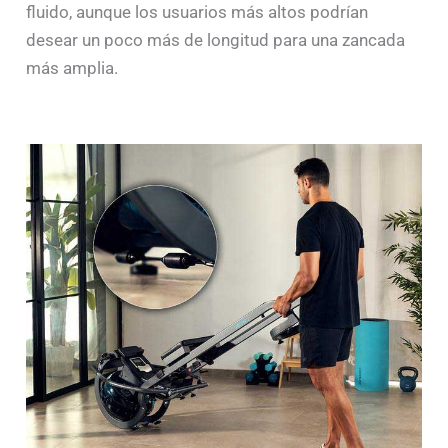
fluido, aunque los usuarios más altos podrían
desear un poco más de longitud para una zancada
más amplia.