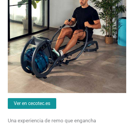
Ver en cecotec.es
Una experiencia de remo que engancha