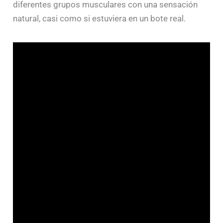
diferentes grupos musculares con una sensación
natural, casi como si estuviera en un bote real.