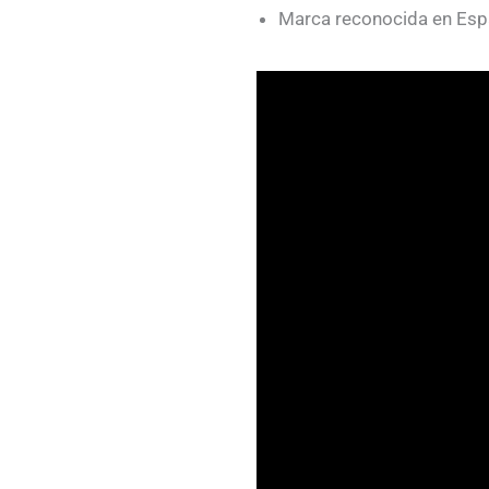
Marca reconocida en Espa