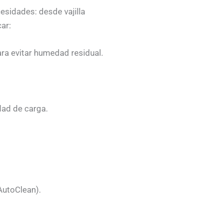
sidades: desde vajilla
ar:
ra evitar humedad residual.
dad de carga.
AutoClean).