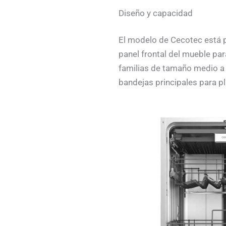
Diseño y capacidad
El modelo de Cecotec está p
panel frontal del mueble pa
familias de tamaño medio a g
bandejas principales para p