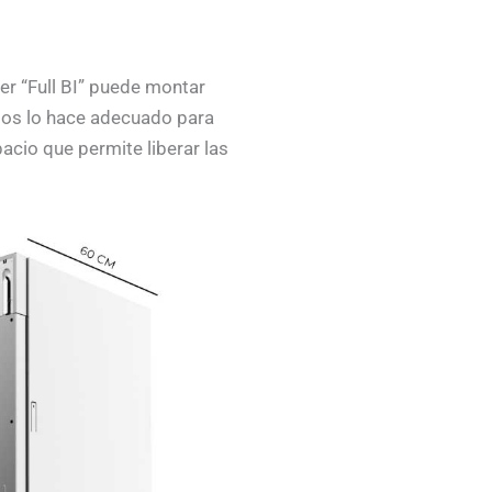
er “Full BI” puede montar
tos lo hace adecuado para
acio que permite liberar las