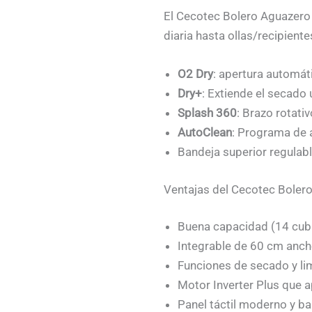
El Cecotec Bolero Aguazero 
diaria hasta ollas/recipient
O2 Dry
: apertura automát
Dry+
: Extiende el secado
Splash 360
: Brazo rotati
AutoClean
: Programa de 
Bandeja superior regulable
Ventajas del Cecotec Bolero
Buena capacidad (14 cubi
Integrable de 60 cm ancho
Funciones de secado y lim
Motor Inverter Plus que a
Panel táctil moderno y ba