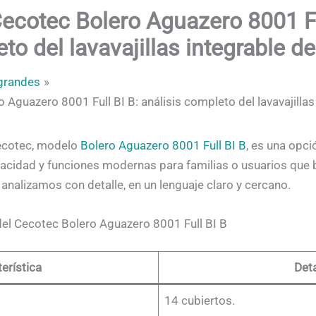
ecotec Bolero Aguazero 8001 Fu
to del lavavajillas integrable d
grandes
Aguazero 8001 Full BI B: análisis completo del lavavajillas
Cecotec, modelo
Bolero Aguazero 8001 Full BI B
, es una opci
acidad y funciones modernas para familias o usuarios que
analizamos con detalle, en un lenguaje claro y cercano.
 del Cecotec Bolero Aguazero 8001 Full BI B
erística
Deta
14 cubiertos.