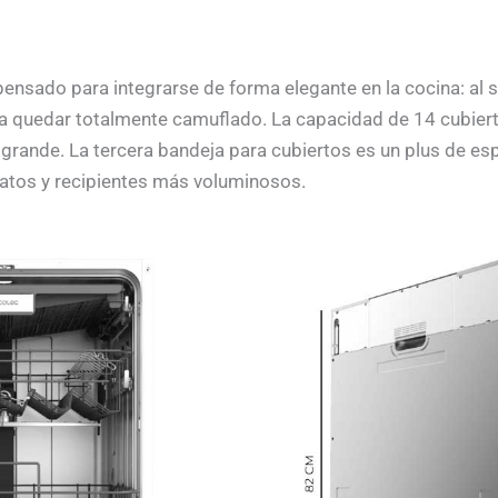
ensado para integrarse de forma elegante en la cocina: al s
ra quedar totalmente camuflado. La capacidad de 14 cubier
rande. La tercera bandeja para cubiertos es un plus de esp
latos y recipientes más voluminosos.