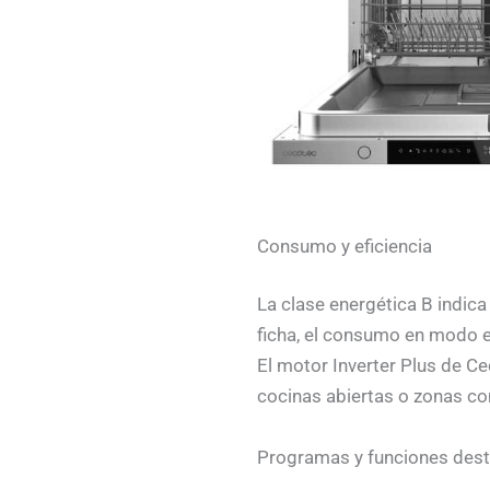
Consumo y eficiencia
La clase energética B indic
ficha, el consumo en modo eco
El motor Inverter Plus de Ce
cocinas abiertas o zonas c
Programas y funciones des