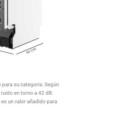
 para su categoría. Según
 ruido en torno a 42 dB.
l es un valor añadido para