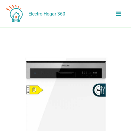
Ir
al
Electro Hogar 360
contenido