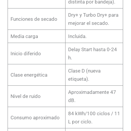
distinta por bandeja).
Dry+ y Turbo Dry+ para
Funciones de secado
mejorar el secado.
Media carga
Incluida.
Delay Start hasta 0-24
Inicio diferido
h.
Clase D (nueva
Clase energética
etiqueta).
Aproximadamente 47
Nivel de ruido
dB.
84 kWh/100 ciclos / 11
Consumo aproximado
L por ciclo.