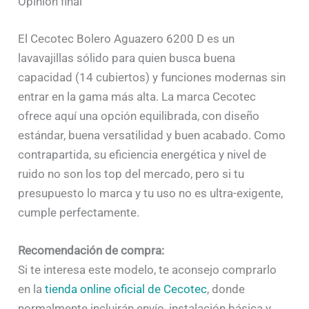
Opinión final
El Cecotec Bolero Aguazero 6200 D es un
lavavajillas sólido para quien busca buena
capacidad (14 cubiertos) y funciones modernas sin
entrar en la gama más alta. La marca Cecotec
ofrece aquí una opción equilibrada, con diseño
estándar, buena versatilidad y buen acabado. Como
contrapartida, su eficiencia energética y nivel de
ruido no son los top del mercado, pero si tu
presupuesto lo marca y tu uso no es ultra-exigente,
cumple perfectamente.
Recomendación de compra:
Si te interesa este modelo, te aconsejo comprarlo
en la
tienda online oficial de Cecotec
, donde
normalmente incluirán envío, instalación básica y