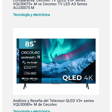
Comparativa: Cecotec TV QLED V3+ Series
VQU30075+ M vs Cecotec TV LED A3 Series
ALU30075 M
Tecnología y electrónica
Análisis y Reseña del Televisor QLED V3+ series
VQU30085+ M de Cecotec
Tecnología y electrónica