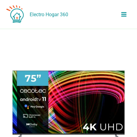
Ir
al
Electro Hogar 360
contenido