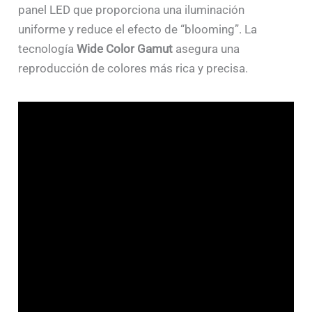
panel LED que proporciona una iluminación
uniforme y reduce el efecto de “blooming”. La
tecnología
Wide Color Gamut
asegura una
reproducción de colores más rica y precisa.