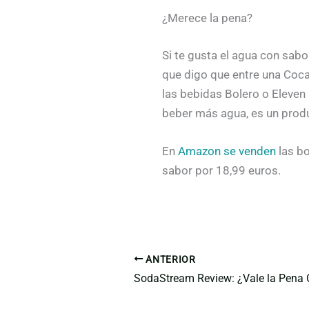
¿Merece la pena?
Si te gusta el agua con sabo
que digo que entre una Coca
las bebidas Bolero o Eleven 
beber más agua, es un prod
En
Amazon se venden
las b
sabor por 18,99 euros.
ANTERIOR