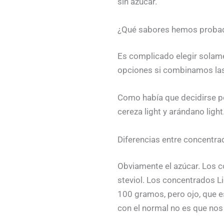
sin azúcar.
¿Qué sabores hemos proba
Es complicado elegir solamen
opciones si combinamos las 
Como había que decidirse po
cereza light y arándano light
Diferencias entre concentra
Obviamente el azúcar. Los co
steviol. Los concentrados L
100 gramos, pero ojo, que es
con el normal no es que no