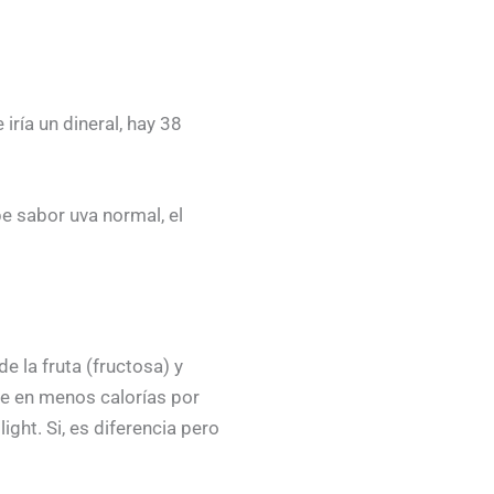
ría un dineral, hay 38
e sabor uva normal, el
e la fruta (fructosa) y
ce en menos calorías por
ght. Si, es diferencia pero