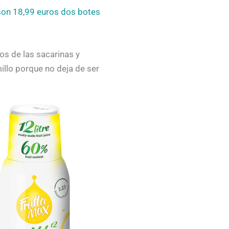
son 18,99 euros dos botes
os de las sacarinas y
millo porque no deja de ser