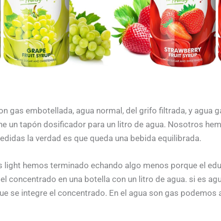
gas embotellada, agua normal, del grifo filtrada, y agua ga
ne un tapón dosificador para un litro de agua. Nosotros hemo
edidas la verdad es que queda una bebida equilibrada.
idas light hemos terminado echando algo menos porque el edu
l concentrado en una botella con un litro de agua. si es ag
e se integre el concentrado. En el agua son gas podemos a