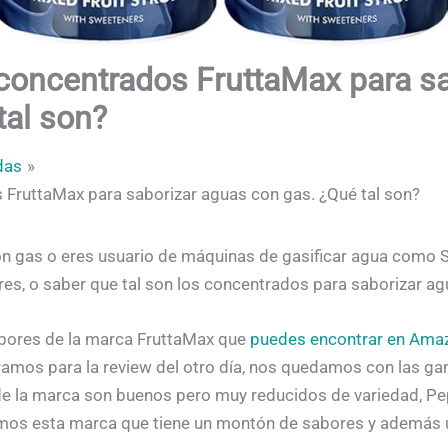
concentrados FruttaMax para sa
tal son?
das
FruttaMax para saborizar aguas con gas. ¿Qué tal son?
con gas o eres usuario de máquinas de gasificar agua com
es, o saber que tal son los concentrados para saborizar ag
ores de la marca FruttaMax que
puedes encontrar en Ama
os para la review del otro día, nos quedamos con las ga
 de la marca son buenos pero muy reducidos de variedad, Pe
mos esta marca que tiene un montón de sabores y además u