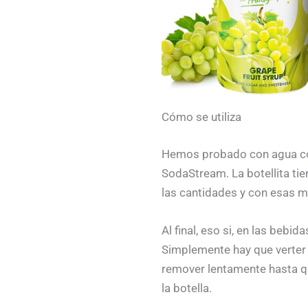
Cómo se utiliza
Hemos probado con agua con 
SodaStream. La botellita tie
las cantidades y con esas m
Al final, eso si, en las beb
Simplemente hay que verter e
remover lentamente hasta qu
la botella.