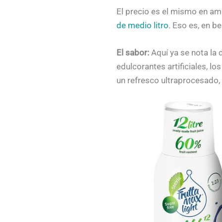
El precio es el mismo en 
de medio litro
. Eso es, en b
El sabor:
Aquí ya se nota la 
edulcorantes artificiales, lo
un refresco ultraprocesado,