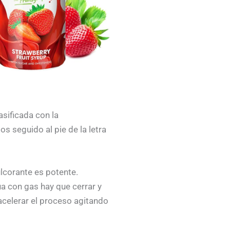
sificada con la
s seguido al pie de la letra
lcorante es potente.
ua con gas hay que cerrar y
celerar el proceso agitando