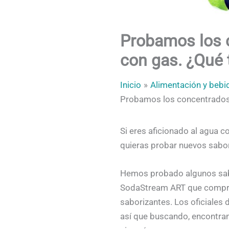
Probamos los 
con gas. ¿Qué 
Inicio
Alimentación y bebi
Probamos los concentrados 
Si eres aficionado al agua 
quieras probar nuevos sabor
Hemos probado algunos sab
SodaStream ART que compram
saborizantes. Los oficiales
así que buscando, encontra