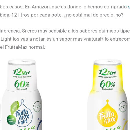
ambos casos. En Amazon, que es donde lo hemos comprado
ebida, 12 litros por cada bote. ¿no está mal de precio, no?
diferencia. Si eres muy sensible a los sabores químicos típic
s Light los vas a notar, es un sabor mas «natural» lo entreco
 el FruttaMax normal.