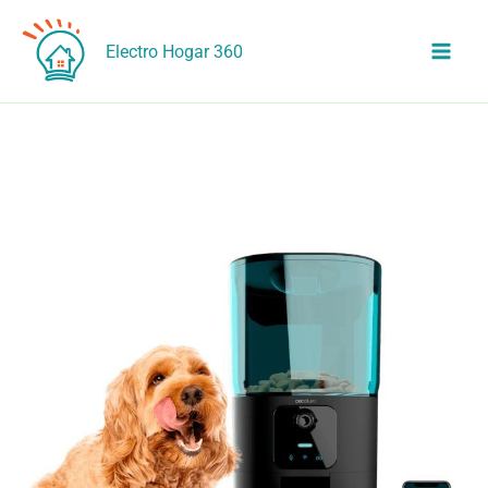
Ir
al
Electro Hogar 360
contenido