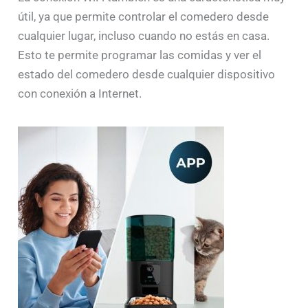
útil, ya que permite controlar el comedero desde
cualquier lugar, incluso cuando no estás en casa.
Esto te permite programar las comidas y ver el
estado del comedero desde cualquier dispositivo
con conexión a Internet.